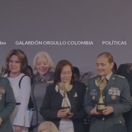
des
GALARDÓN ORGULLO COLOMBIA
POLÍTICAS