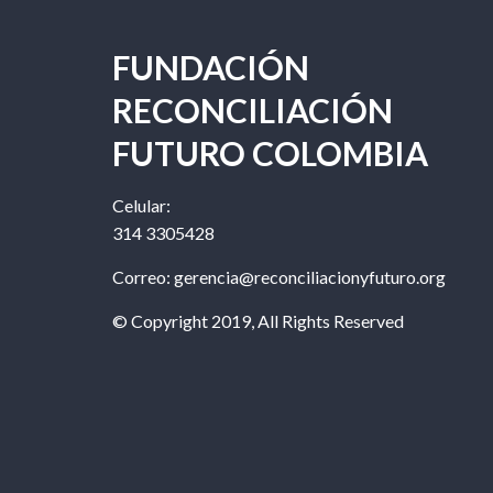
widgets
FUNDACIÓN
RECONCILIACIÓN
FUTURO COLOMBIA
Celular:
314 3305428
Correo: gerencia@reconciliacionyfuturo.org
© Copyright 2019, All Rights Reserved