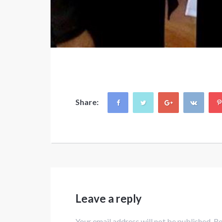
Share:
Leave a reply
Your email address will not be published. R