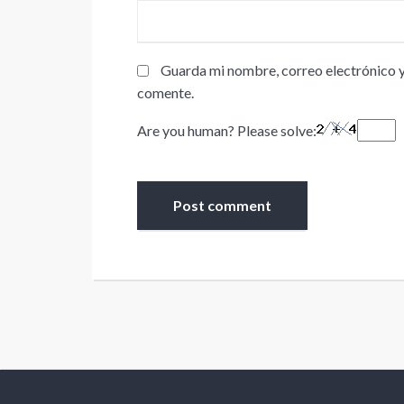
Guarda mi nombre, correo electrónico y
comente.
Are you human? Please solve:
Footer